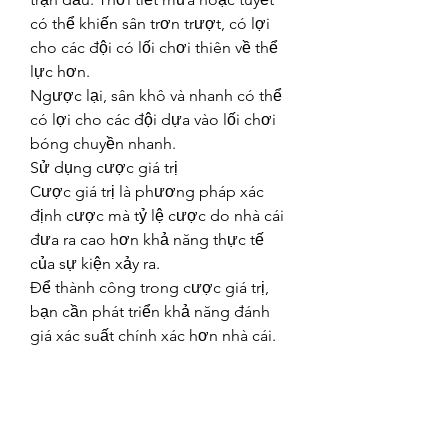
có thể khiến sân trơn trượt, có lợi 
cho các đội có lối chơi thiên về thể 
lực hơn.
Ngược lại, sân khô và nhanh có thể 
có lợi cho các đội dựa vào lối chơi 
bóng chuyền nhanh.
Sử dụng cược giá trị
Cược giá trị là phương pháp xác 
định cược mà tỷ lệ cược do nhà cái 
đưa ra cao hơn khả năng thực tế 
của sự kiện xảy ra.
Để thành công trong cược giá trị, 
bạn cần phát triển khả năng đánh 
giá xác suất chính xác hơn nhà cái. 
Điều này đòi hỏi sự hiểu biết sâu 
sắc về môn thể thao này, nghiên 
cứu sâu rộng và kỹ năng phân tích.
Sử dụng 
soccer tips