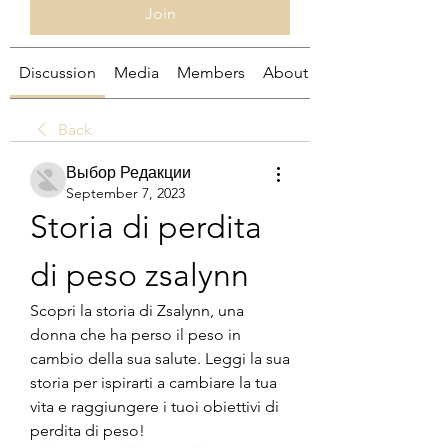
Join
Discussion
Media
Members
About
Back
Выбор Редакции
September 7, 2023
Storia di perdita 
di peso zsalynn
Scopri la storia di Zsalynn, una 
donna che ha perso il peso in 
cambio della sua salute. Leggi la sua 
storia per ispirarti a cambiare la tua 
vita e raggiungere i tuoi obiettivi di 
perdita di peso!