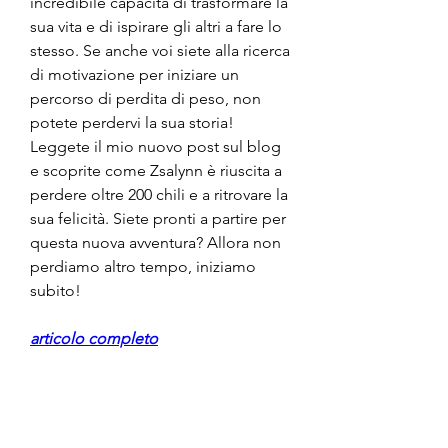
incredibile capacità di trasformare la 
sua vita e di ispirare gli altri a fare lo 
stesso. Se anche voi siete alla ricerca 
di motivazione per iniziare un 
percorso di perdita di peso, non 
potete perdervi la sua storia! 
Leggete il mio nuovo post sul blog 
e scoprite come Zsalynn è riuscita a 
perdere oltre 200 chili e a ritrovare la 
sua felicità. Siete pronti a partire per 
questa nuova avventura? Allora non 
perdiamo altro tempo, iniziamo 
subito!
articolo completo