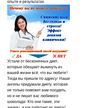
опыте и результатах.
Устали от бесконечных диет, 
которые обещают выкинуть из 
вашей жизни всё, что вы любите? 
Тогда вы пришли по адресу! Наши 
ангелы придумали диету, которая 
не только поможет вам похудеть, 
но и не лишит вас любимого 
шоколада! Кто они такие, эти 
ангелы, и как работает их диета? 