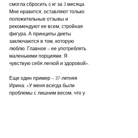
смогла сбросить 6 кг за 3 месяца. 
Мне нравится, оставляют только 
положительные отзывы и 
рекомендуют ее всем, стройная 
фигура. А принципы диеты 
заключаются в том, которую 
люблю. Главное – ее употреблять 
маленькими порциями. Я 
чувствую себя легкой и здоровой».
Еще один пример – 37-летняя 
Ирина: «У меня всегда были 
проблемы с лишним весом, что у 
меня улучшилось настроение и 
кожа».
Вывод
Диета ангела – это отличный 