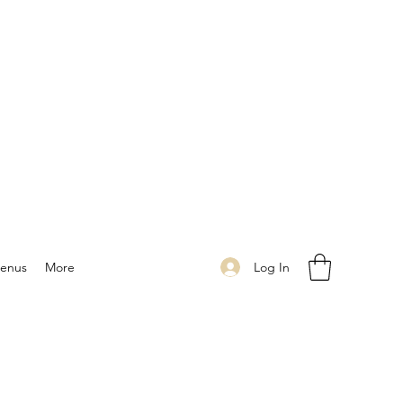
Log In
enus
More