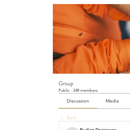
Group
Public
·
248 members
Discussion
Media
Back