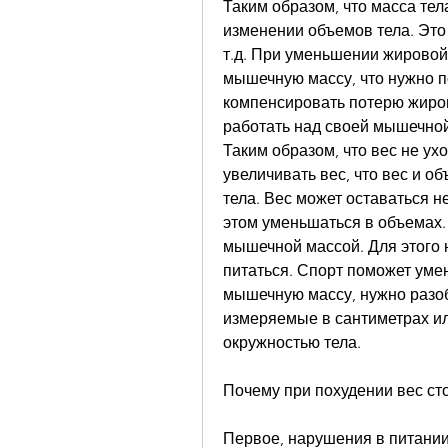
Таким образом, что масса тел
изменении объемов тела. Это 
т.д. При уменьшении жирово
мышечную массу, что нужно п
компенсировать потерю жиро
работать над своей мышечной 
Таким образом, что вес не ух
увеличивать вес, что вес и об
тела. Вес может оставаться 
этом уменьшаться в объемах. 
мышечной массой. Для этого 
питаться. Спорт поможет уме
мышечную массу, нужно разобр
измеряемые в сантиметрах ил
окружностью тела.
Почему при похудении вес сто
Первое, нарушения в питании,