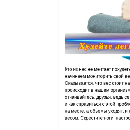
Кто из нас не мечтает похудет
начинаем мониторить свой вес
Оказывается, что вес стоит на
происходит в нашем организм
отчаивайтесь, друзья, ведь се
и как справиться с этой проб
на месте, а объемы уходят, и
весом. Скрестите ноги, настр