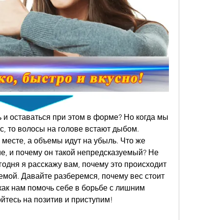
ь и оставаться при этом в форме? Но когда мы 
, то волосы на голове встают дыбом. 
 месте, а объемы идут на убыль. Что же 
е, и почему он такой непредсказуемый? Не 
годня я расскажу вам, почему это происходит 
лемой. Давайте разберемся, почему вес стоит 
 как нам помочь себе в борьбе с лишним 
ойтесь на позитив и приступим!