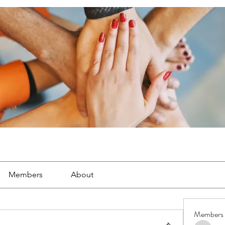
Members
About
Members