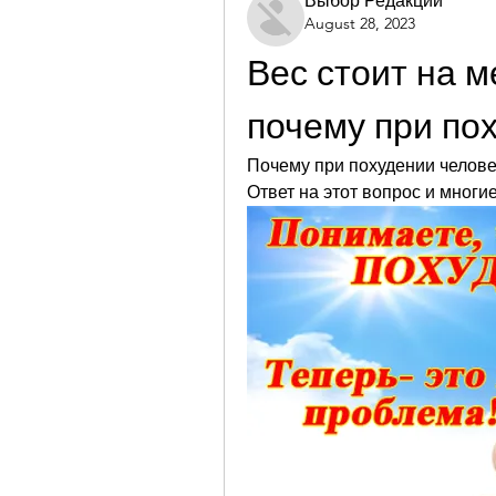
Выбор Редакции
August 28, 2023
Вес стоит на м
почему при по
Почему при похудении челове
Ответ на этот вопрос и многи