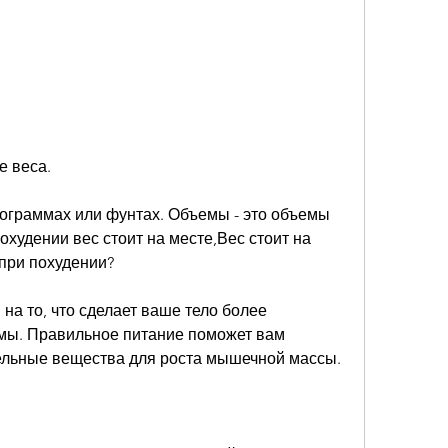
е веса.
лограммах или фунтах. Объемы - это объемы 
похудении вес стоит на месте,Вес стоит на 
при похудении?
а то, что сделает ваше тело более 
мы. Правильное питание поможет вам 
ельные вещества для роста мышечной массы.