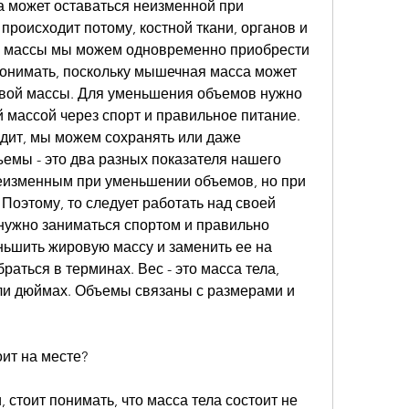
а может оставаться неизменной при 
происходит потому, костной ткани, органов и 
й массы мы можем одновременно приобрести 
онимать, поскольку мышечная масса может 
вой массы. Для уменьшения объемов нужно 
массой через спорт и правильное питание. 
одит, мы можем сохранять или даже 
ъемы - это два разных показателя нашего 
неизменным при уменьшении объемов, но при 
Поэтому, то следует работать над своей 
нужно заниматься спортом и правильно 
ньшить жировую массу и заменить ее на 
аться в терминах. Вес - это масса тела, 
и дюймах. Объемы связаны с размерами и 
ит на месте?
 стоит понимать, что масса тела состоит не 