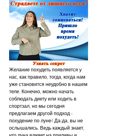
Желание похудеть появляется у 
нас, как правило, тогда, когда нам 
уже становится неудобно в нашем 
теле. Конечно, можно начать 
соблюдать диету или ходить в 
спортзал, но мы сегодня 
предлагаем другой подход - 
похудение по луне! Да-да, вы не 
ослышались. Ведь каждый знает, 
что луна влияет на приливы и 