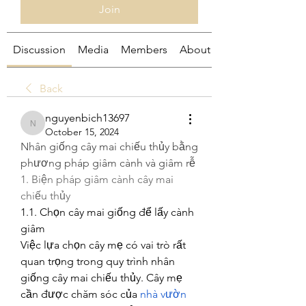
Join
Discussion
Media
Members
About
Back
nguyenbich13697
nguyenbich13697
October 15, 2024
Nhân giống cây mai chiếu thủy bằng 
phương pháp giâm cành và giâm rễ
1. Biện pháp giâm cành cây mai 
chiếu thủy
1.1. Chọn cây mai giống để lấy cành 
giâm
Việc lựa chọn cây mẹ có vai trò rất 
quan trọng trong quy trình nhân 
giống cây mai chiếu thủy. Cây mẹ 
cần được chăm sóc của 
nhà vườn 