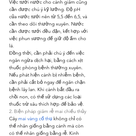
Việc tưới nước cho cành giâm cũng 
cần được chú ý kỹ lưỡng. Độ pH 
của nước tưới nên từ 5,5 đến 6,5, và 
cần theo dõi thường xuyên. Nước 
cần được tưới đều đặn, kết hợp với 
việc phun sương để giữ độ ẩm cho 
lá.
Đồng thời, cần phải chú ý đến việc 
ngăn ngừa dịch hại, bằng cách xịt 
thuốc phòng bệnh thường xuyên. 
Nếu phát hiện cành bị nhiễm bệnh, 
cần phải cắt bỏ ngay để ngăn chặn 
bệnh lây lan. Khi cành bắt đầu ra 
chồi non, có thể sử dụng các loại 
thuốc trừ sâu thích hợp để bảo vệ.
2. Biện pháp giâm rễ mai chiếu thủy
Cây 
mai vàng cổ thụ
 không chỉ có 
thể nhân giống bằng cành mà còn 
có thể nhân giống bằng rễ. Kinh 