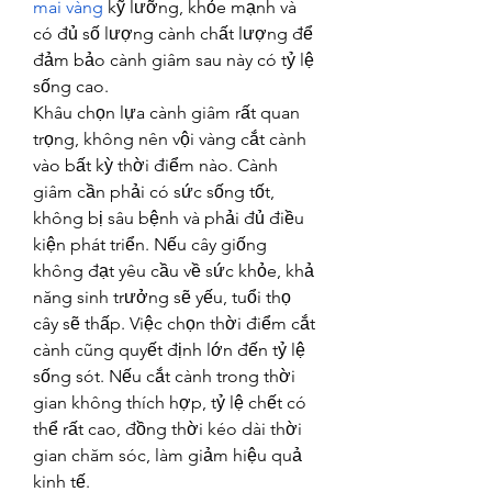
mai vàng
 kỹ lưỡng, khỏe mạnh và 
có đủ số lượng cành chất lượng để 
đảm bảo cành giâm sau này có tỷ lệ 
sống cao.
Khâu chọn lựa cành giâm rất quan 
trọng, không nên vội vàng cắt cành 
vào bất kỳ thời điểm nào. Cành 
giâm cần phải có sức sống tốt, 
không bị sâu bệnh và phải đủ điều 
kiện phát triển. Nếu cây giống 
không đạt yêu cầu về sức khỏe, khả 
năng sinh trưởng sẽ yếu, tuổi thọ 
cây sẽ thấp. Việc chọn thời điểm cắt 
cành cũng quyết định lớn đến tỷ lệ 
sống sót. Nếu cắt cành trong thời 
gian không thích hợp, tỷ lệ chết có 
thể rất cao, đồng thời kéo dài thời 
gian chăm sóc, làm giảm hiệu quả 
kinh tế.