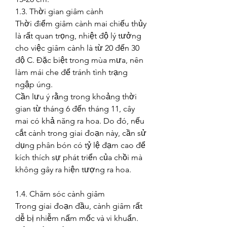
1.3. Thời gian giâm cành
Thời điểm giâm cành mai chiếu thủy 
là rất quan trọng, nhiệt độ lý tưởng 
cho việc giâm cành là từ 20 đến 30 
độ C. Đặc biệt trong mùa mưa, nên 
làm mái che để tránh tình trạng 
ngập úng.
Cần lưu ý rằng trong khoảng thời 
gian từ tháng 6 đến tháng 11, cây 
mai có khả năng ra hoa. Do đó, nếu 
cắt cành trong giai đoạn này, cần sử 
dụng phân bón có tỷ lệ đạm cao để 
kích thích sự phát triển của chồi mà 
không gây ra hiện tượng ra hoa.
1.4. Chăm sóc cành giâm
Trong giai đoạn đầu, cành giâm rất 
dễ bị nhiễm nấm mốc và vi khuẩn. 