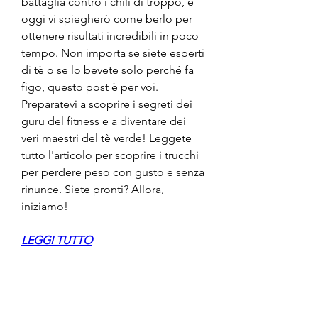
battaglia contro i chili di troppo, e 
oggi vi spiegherò come berlo per 
ottenere risultati incredibili in poco 
tempo. Non importa se siete esperti 
di tè o se lo bevete solo perché fa 
figo, questo post è per voi. 
Preparatevi a scoprire i segreti dei 
guru del fitness e a diventare dei 
veri maestri del tè verde! Leggete 
tutto l'articolo per scoprire i trucchi 
per perdere peso con gusto e senza 
rinunce. Siete pronti? Allora, 
iniziamo!
LEGGI TUTTO