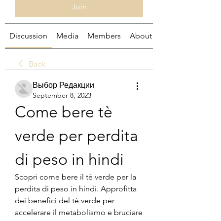
Join
Discussion
Media
Members
About
Back
Выбор Редакции
September 8, 2023
Come bere tè 
verde per perdita 
di peso in hindi
Scopri come bere il tè verde per la 
perdita di peso in hindi. Approfitta 
dei benefici del tè verde per 
accelerare il metabolismo e bruciare 