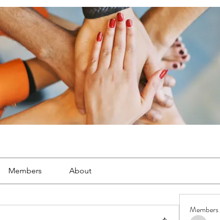
Members
About
Members