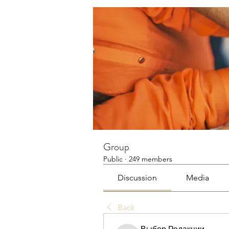
Group
Public
·
249 members
Discussion
Media
Back