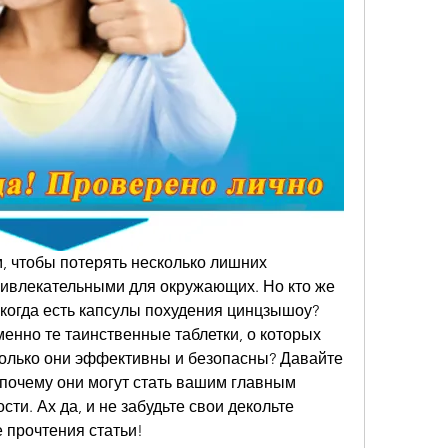
м, чтобы потерять несколько лишних 
ривлекательными для окружающих. Но кто же 
, когда есть капсулы похудения цинцзышоу? 
менно те таинственные таблетки, о которых 
колько они эффективны и безопасны? Давайте 
почему они могут стать вашим главным 
ти. Ах да, и не забудьте свои декольте 
 прочтения статьи!