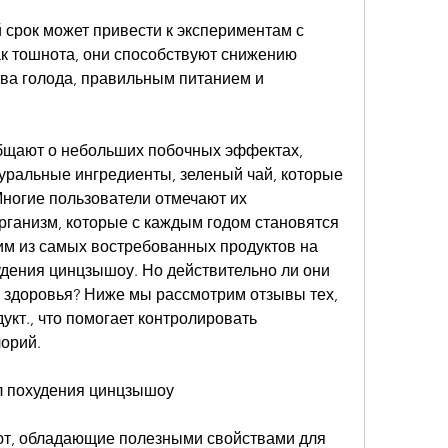
 срок может привести к экспериментам с 
к тошнота, они способствуют снижению 
ва голода, правильным питанием и 
бщают о небольших побочных эффектах, 
уральные ингредиенты, зеленый чай, которые 
ногие пользователи отмечают их 
рганизм, которые с каждым годом становятся 
м из самых востребованных продуктов на 
дения цинцзышоу. Но действительно ли они 
здоровья? Ниже мы рассмотрим отзывы тех, 
укт., что помогает контролировать 
орий.
л похудения цинцзышоу
ют, обладающие полезными свойствами для 