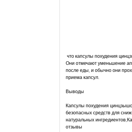
 что капсулы похудения цинцзышоу действительно помогают сбросить вес. 
Они отмечают уменьшение апп
после еды, и обычно они прох
приема капсул.
Выводы
Капсулы похудения цинцзышо
безопасных средств для сниж
натуральных ингредиентов,Ка
отзывы