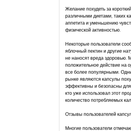
Желание похудеть за короткий
различными диетами, таких ка
аппетита и уменьшению чувст
физической активностью.
Некоторые пользователи соо
яблочный пектин и другие нат
не наносят вреда здоровью. М
положительное действие на о
все более популярными. Одни
рынке являются капсулы поху
эффективны и безопасны для 
кто уже использовал этот прод
количество потребляемых кал
Отзывы пользователей капсу
Многие пользователи отмеча