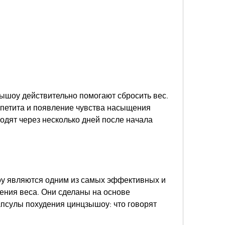
етита и появление чувства насыщения 
одят через несколько дней после начала 
у являются одним из самых эффективных и 
ения веса. Они сделаны на основе 
псулы похудения цинцзышоу: что говорят 