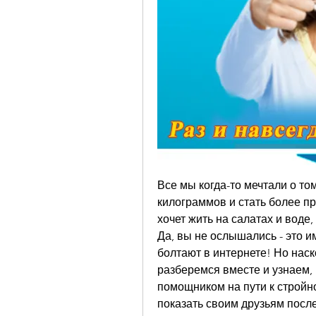
Все мы когда-то мечтали о то
килограммов и стать более п
хочет жить на салатах и воде
Да, вы не ослышались - это и
болтают в интернете! Но нас
разберемся вместе и узнаем, 
помощником на пути к стройнос
показать своим друзьям после