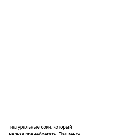
 натуральные соки, который 
нельзя пренебрегать. Пациенту 