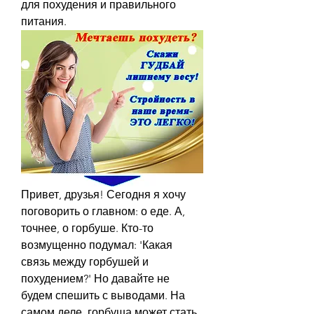
для похудения и правильного 
питания.
Привет, друзья! Сегодня я хочу 
поговорить о главном: о еде. А, 
точнее, о горбуше. Кто-то 
возмущенно подумал: 'Какая 
связь между горбушей и 
похудением?' Но давайте не 
будем спешить с выводами. На 
самом деле, горбуша может стать 