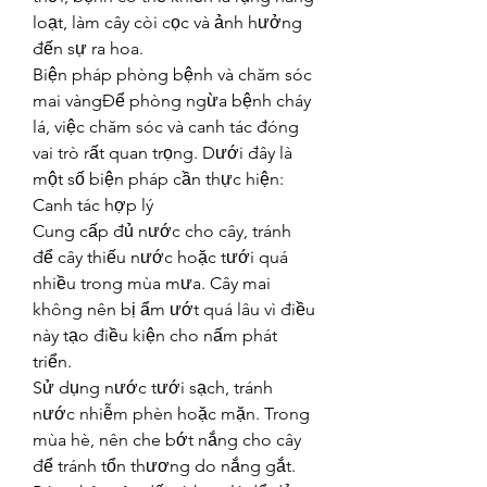
loạt, làm cây còi cọc và ảnh hưởng 
đến sự ra hoa.
Biện pháp phòng bệnh và chăm sóc 
mai vàngĐể phòng ngừa bệnh cháy 
lá, việc chăm sóc và canh tác đóng 
vai trò rất quan trọng. Dưới đây là 
một số biện pháp cần thực hiện:
Canh tác hợp lý
Cung cấp đủ nước cho cây, tránh 
để cây thiếu nước hoặc tưới quá 
nhiều trong mùa mưa. Cây mai 
không nên bị ẩm ướt quá lâu vì điều 
này tạo điều kiện cho nấm phát 
triển.
Sử dụng nước tưới sạch, tránh 
nước nhiễm phèn hoặc mặn. Trong 
mùa hè, nên che bớt nắng cho cây 
để tránh tổn thương do nắng gắt.