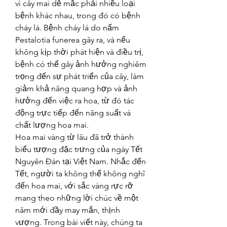
vì cây mai dễ mắc phải nhiều loại 
bệnh khác nhau, trong đó có bệnh 
cháy lá. Bệnh cháy lá do nấm 
Pestalotia funerea gây ra, và nếu 
không kịp thời phát hiện và điều trị, 
bệnh có thể gây ảnh hưởng nghiêm 
trọng đến sự phát triển của cây, làm 
giảm khả năng quang hợp và ảnh 
hưởng đến việc ra hoa, từ đó tác 
động trực tiếp đến năng suất và 
chất lượng hoa mai.
Hoa mai vàng từ lâu đã trở thành 
biểu tượng đặc trưng của ngày Tết 
Nguyên Đán tại Việt Nam. Nhắc đến 
Tết, người ta không thể không nghĩ 
đến hoa mai, với sắc vàng rực rỡ 
mang theo những lời chúc về một 
năm mới đầy may mắn, thịnh 
vượng. Trong bài viết này, chúng ta 