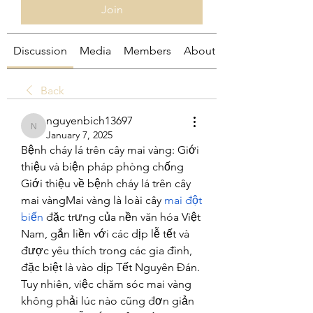
Join
Discussion
Media
Members
About
Back
nguyenbich13697
nguyenbich13697
January 7, 2025
Bệnh cháy lá trên cây mai vàng: Giới 
thiệu và biện pháp phòng chống
Giới thiệu về bệnh cháy lá trên cây 
mai vàngMai vàng là loài cây 
mai đột 
biến
 đặc trưng của nền văn hóa Việt 
Nam, gắn liền với các dịp lễ tết và 
được yêu thích trong các gia đình, 
đặc biệt là vào dịp Tết Nguyên Đán. 
Tuy nhiên, việc chăm sóc mai vàng 
không phải lúc nào cũng đơn giản 