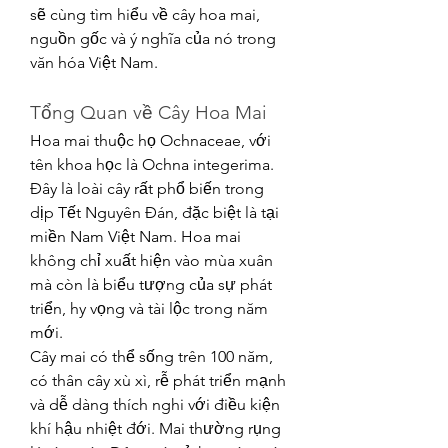
sẽ cùng tìm hiểu về cây hoa mai, 
nguồn gốc và ý nghĩa của nó trong 
văn hóa Việt Nam.
Tổng Quan về Cây Hoa Mai
Hoa mai thuộc họ Ochnaceae, với 
tên khoa học là Ochna integerima. 
Đây là loài cây rất phổ biến trong 
dịp Tết Nguyên Đán, đặc biệt là tại 
miền Nam Việt Nam. Hoa mai 
không chỉ xuất hiện vào mùa xuân 
mà còn là biểu tượng của sự phát 
triển, hy vọng và tài lộc trong năm 
mới.
Cây mai có thể sống trên 100 năm, 
có thân cây xù xì, rễ phát triển mạnh 
và dễ dàng thích nghi với điều kiện 
khí hậu nhiệt đới. Mai thường rụng 