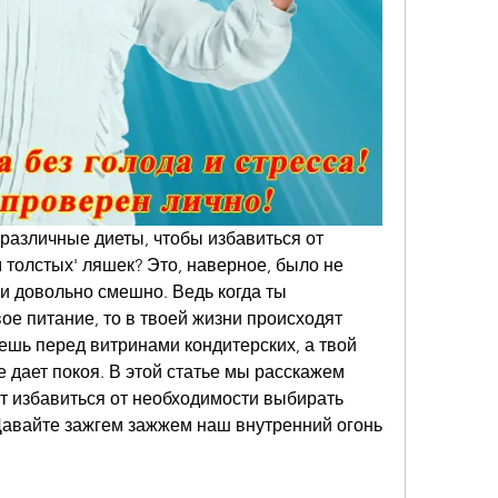
различные диеты, чтобы избавиться от 
 толстых' ляшек? Это, наверное, было не 
и довольно смешно. Ведь когда ты 
е питание, то в твоей жизни происходят 
шь перед витринами кондитерских, а твой 
 дает покоя. В этой статье мы расскажем 
ит избавиться от необходимости выбирать 
авайте зажгем зажжем наш внутренний огонь 