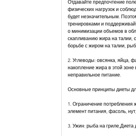
Отдавайте предпочтение полез
физических нагрузок и соблю
будет незначительным. Поэто
тренировками и поддерживайте
о минимизации объемов в обла
скапливанию жира на талии, о
борьбе с жиром на талии, рыб
2. Углеводы: овсянка, яйца, ф
накопление жира в этой зоне 
неправильное питание.
Основные принципы диеты дл
1. Ограничение потребления 
элемент питания, фасоль, нут
3. Ужин: рыба на гриле,Диета