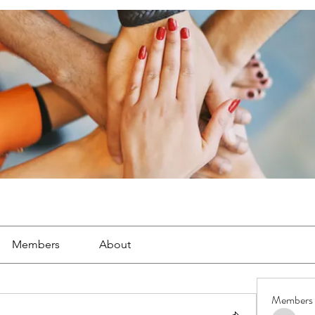
Members
About
Members