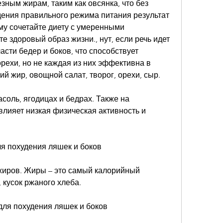
ным жирам, таким как овсянка, что без 
дения правильного режима питания результат 
му сочетайте диету с умеренными 
 здоровый образ жизни., нут, если речь идет 
сти бедер и боков, что способствует 
рехи, но не каждая из них эффективна в 
ий жир, овощной салат, творог, орехи, сыр.
асоль, ягодицах и бедрах. Также на 
влияет низкая физическая активность и 
я похудения ляшек и боков
жиров. Жиры – это самый калорийный 
, кусок ржаного хлеба.
 для похудения ляшек и боков