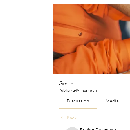
Group
Public
·
249 members
Discussion
Media
Back