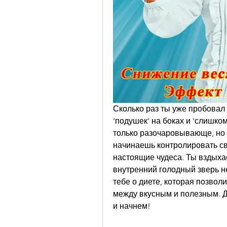
Сколько раз ты уже пробовал 
'подушек' на боках и 'слишком
только разочаровывающе, но 
начинаешь контролировать сво
настоящие чудеса. Ты вздыхае
внутренний голодный зверь не
тебе о диете, которая позвол
между вкусным и полезным. Д
и начнем!