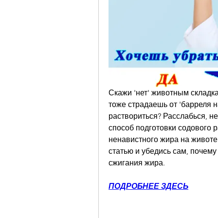
Скажи 'нет' животным складкам
тоже страдаешь от 'барреля на
раствориться? Расслабься, не
способ подготовки содового р
ненавистного жира на животе.
статью и убедись сам, почему
сжигания жира.
ПОДРОБНЕЕ ЗДЕСЬ