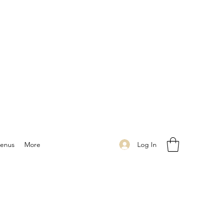
Log In
enus
More