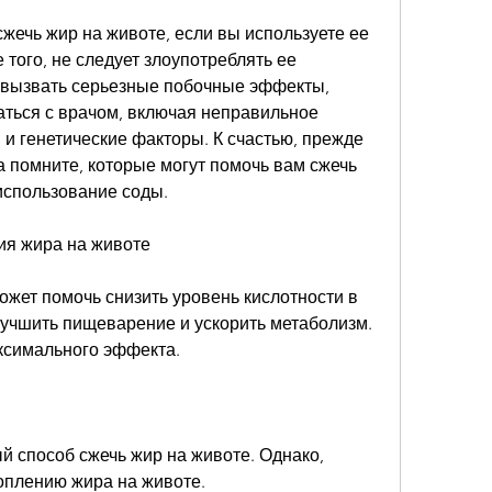
жечь жир на животе, если вы используете ее 
того, не следует злоупотреблять ее 
вызвать серьезные побочные эффекты, 
ться с врачом, включая неправильное 
 и генетические факторы. К счастью, прежде 
а помните, которые могут помочь вам сжечь 
 использование соды.
ния жира на животе
жет помочь снизить уровень кислотности в 
лучшить пищеварение и ускорить метаболизм. 
аксимального эффекта.
ый способ сжечь жир на животе. Однако, 
коплению жира на животе.