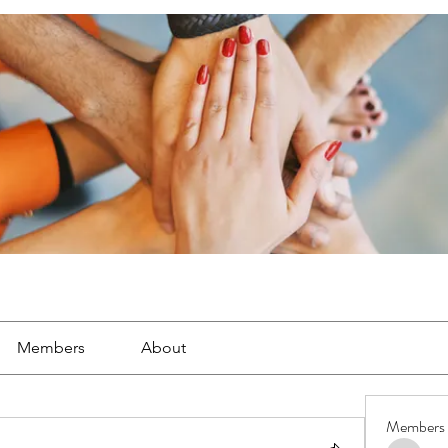
Members
About
Members