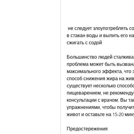
 не следует злоупотреблять содой, вы можете добавить чайную ложку соды 
в стакан воды и выпить его н
сжигать с содой
Большинство людей сталкиваю
проблема может быть вызвана
максимального эффекта, что 
способ снижения жира на живо
существует несколько способо
пищеварением, не рекомендуе
консультации с врачом. Вы та
упражнениями, чтобы получить
живот и оставьте на 15-20 мин
Предостережения