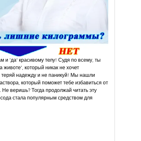
 и 'да' красивому телу! Судя по всему, ты 
 животе', который никак не хочет 
 теряй надежду и не паникуй! Мы нашли 
аствора, который поможет тебе избавиться от 
 Не веришь? Тогда продолжай читать эту 
 сода стала популярным средством для 