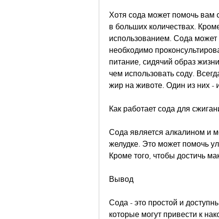
Хотя сода может помочь вам с
в больших количествах. Кроме 
использованием. Сода может 
необходимо проконсультирова
питание, сидячий образ жизни
чем использовать соду. Всегд
жир на животе. Один из них -
Как работает сода для сжига
Сода является алкалином и мо
желудке. Это может помочь у
Кроме того, чтобы достичь м
Вывод
Сода - это простой и доступн
которые могут привести к на