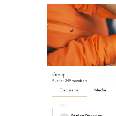
Group
Public
·
249 members
Discussion
Media
Back