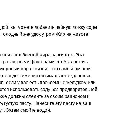
а голодный желудок утром,Жир на животе 
тся с проблемой жира на животе. Эта 
 различными факторами, чтобы достичь 
здоровый образ жизни - это самый лучший 
те и достижения оптимального здоровья., 
в, если у вас есть проблемы с желудком или 
тся использовать соду без предварительной 
кже должны следить за своим рационом и 
 густую пасту. Нанесите эту пасту на ваш 
ут. Затем смойте водой.