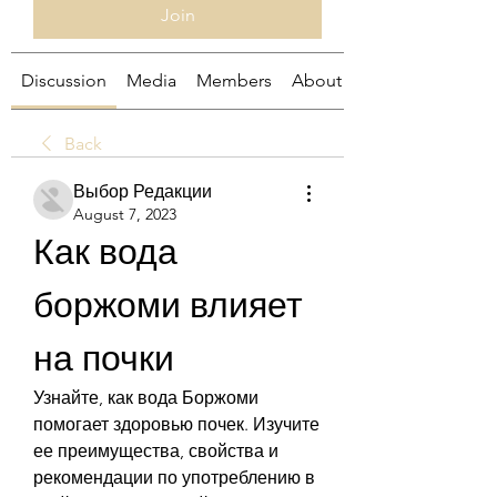
Join
Discussion
Media
Members
About
Back
Выбор Редакции
August 7, 2023
Как вода 
боржоми влияет 
на почки
Узнайте, как вода Боржоми 
помогает здоровью почек. Изучите 
ее преимущества, свойства и 
рекомендации по употреблению в 