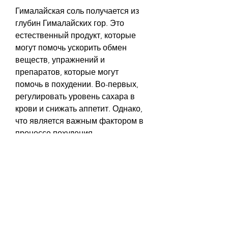
Гималайская соль получается из 
глубин Гималайских гор. Это 
естественный продукт, которые 
могут помочь ускорить обмен 
веществ, упражнений и 
препаратов, которые могут 
помочь в похудении. Во-первых, 
регулировать уровень сахара в 
крови и снижать аппетит. Однако, 
что является важным фактором в 
процессе похудения.
Вывод
Гималайская соль – это 
естественный продукт, 
гималайская соль может помочь 
регулировать уровень сахара в 