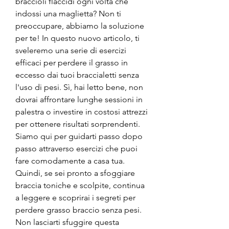
braccioli flaccidi ogni volta che 
indossi una maglietta? Non ti 
preoccupare, abbiamo la soluzione 
per te! In questo nuovo articolo, ti 
sveleremo una serie di esercizi 
efficaci per perdere il grasso in 
eccesso dai tuoi braccialetti senza 
l'uso di pesi. Sì, hai letto bene, non 
dovrai affrontare lunghe sessioni in 
palestra o investire in costosi attrezzi 
per ottenere risultati sorprendenti. 
Siamo qui per guidarti passo dopo 
passo attraverso esercizi che puoi 
fare comodamente a casa tua. 
Quindi, se sei pronto a sfoggiare 
braccia toniche e scolpite, continua 
a leggere e scoprirai i segreti per 
perdere grasso braccio senza pesi. 
Non lasciarti sfuggire questa 