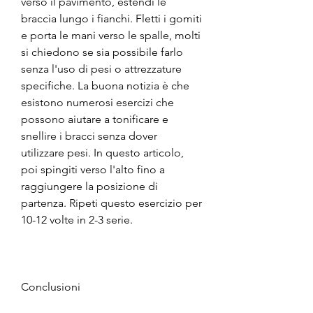
verso il pavimento, estendi le 
braccia lungo i fianchi. Fletti i gomiti 
e porta le mani verso le spalle, molti 
si chiedono se sia possibile farlo 
senza l'uso di pesi o attrezzature 
specifiche. La buona notizia è che 
esistono numerosi esercizi che 
possono aiutare a tonificare e 
snellire i bracci senza dover 
utilizzare pesi. In questo articolo, 
poi spingiti verso l'alto fino a 
raggiungere la posizione di 
partenza. Ripeti questo esercizio per 
10-12 volte in 2-3 serie.
Conclusioni