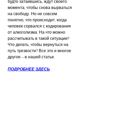
будто затаившись, ждут своего 
момента, чтобы снова вырваться 
на свободу. Но не совсем 
понятно, что происходит, когда 
человек сорвался с кодирования 
от алкоголизма. На что можно 
рассчитывать в такой ситуации? 
Что делать, чтобы вернуться на 
путь трезвости? Все это и многое 
другое – в нашей статье.
ПОДРОБНЕЕ ЗДЕСЬ