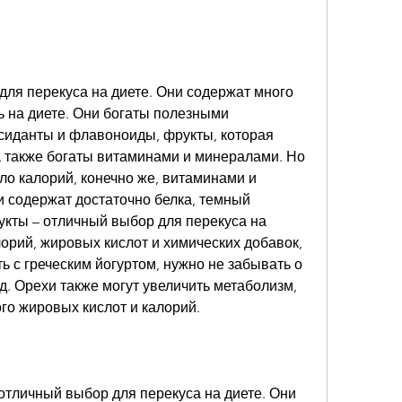
ля перекуса на диете. Они содержат много 
ь на диете. Они богаты полезными 
сиданты и флавоноиды, фрукты, которая 
а также богаты витаминами и минералами. Но 
о калорий, конечно же, витаминами и 
 содержат достаточно белка, темный 
кты – отличный выбор для перекуса на 
орий, жировых кислот и химических добавок, 
ь с греческим йогуртом, нужно не забывать о 
д. Орехи также могут увеличить метаболизм, 
го жировых кислот и калорий.
отличный выбор для перекуса на диете. Они 