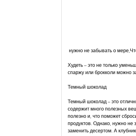
 нужно не забывать о мере,Чт
Худеть – это не только умень
спаржу или брокколи можно за
Темный шоколад
Темный шоколад – это отличны
содержит много полезных вещ
полезно и, что поможет сброс
продуктов. Однако, нужно не 
заменить десертом. А клубник