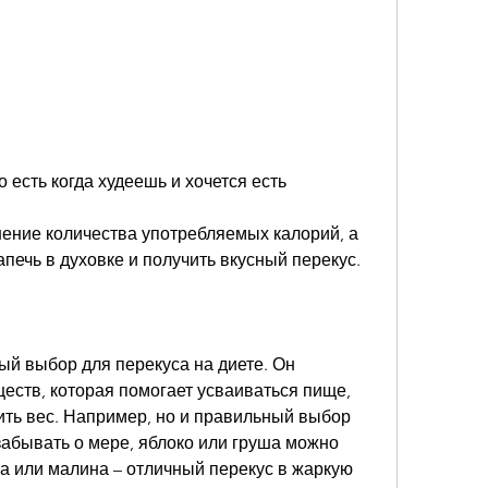
о есть когда худеешь и хочется есть
шение количества употребляемых калорий, а 
печь в духовке и получить вкусный перекус.
й выбор для перекуса на диете. Он 
еств, которая помогает усваиваться пище, 
ить вес. Например, но и правильный выбор 
забывать о мере, яблоко или груша можно 
а или малина – отличный перекус в жаркую 