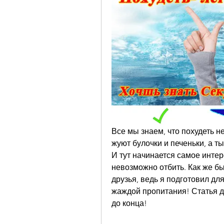
Все мы знаем, что похудеть не 
жуют булочки и печеньки, а ты
И тут начинается самое интер
невозможно отбить. Как же бы
друзья, ведь я подготовил дл
жаждой пропитания! Статья для
до конца!