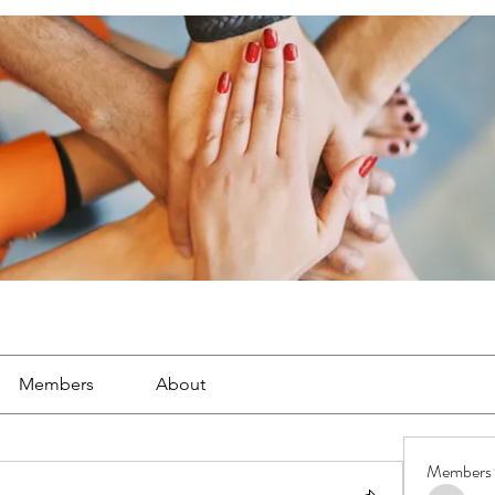
Members
About
Members