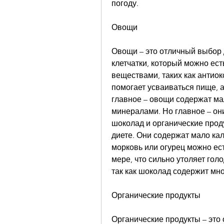
погоду.
Овощи
Овощи – это отличный выбор д
клетчатки, который можно ест
веществами, таких как антиок
помогает усваиваться пище, 
главное – овощи содержат мал
минералами. Но главное – они
шоколад и органические проду
диете. Они содержат мало кал
морковь или огурец можно ест
мере, что сильно утоляет голо
так как шоколад содержит мно
Органические продукты
Органические продукты – это 