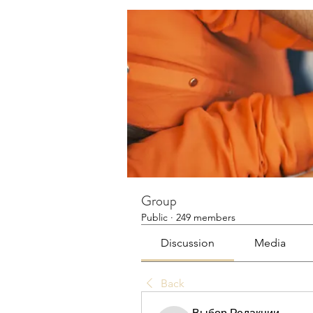
Group
Public
·
249 members
Discussion
Media
Back